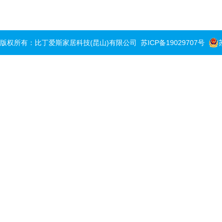
版权所有：比丁爱斯家居科技(昆山)有限公司
苏ICP备19029707号