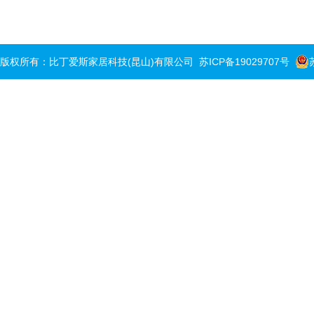
版权所有：比丁爱斯家居科技(昆山)有限公司
苏ICP备19029707号