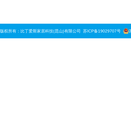
版权所有：比丁爱斯家居科技(昆山)有限公司
苏ICP备19029707号